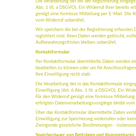
Die Verarbeitung der bei der Registrierung eingege
Abs. 1 lit. a DSGVO). Ein Widerruf Ihrer bereits er
genügt eine formlose Mitteilung per E-Mail. Die R
vom Widerruf unberührt.
Wir speichern die bei der Registrierung erfassten
registriert sind. Ihren Daten werden gelöscht, soll
Aufbewahrungsfristen bleiben unberührt.
Kontaktformular
Per Kontaktformular übermittelte Daten werden ein
bearbeiten zu können oder um für Anschlussfragen
Ihre Einwilligung nicht statt.
Die Verarbeitung der in das Kontaktformular einge
Einwilligung (Art. 6 Abs. 1 lit. a DSGVO). Ein Wider
Für den Widerruf genügt eine formlose Mitteilung
erfolgten Datenverarbeitungsvorgänge bleibt vom 
Über das Kontaktformular übermittelte Daten verble
Einwilligung zur Speicherung widerrufen oder kei
Zwingende gesetzliche Bestimmungen - insbesonde
Speicherdauer von Beiträgen und Kommentaren