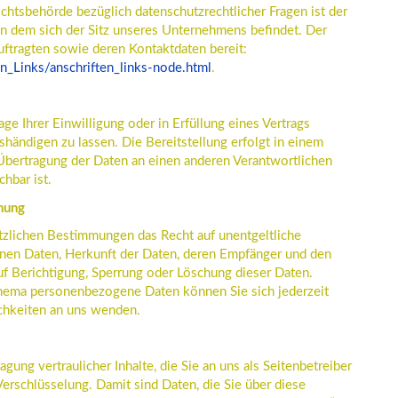
chtsbehörde bezüglich datenschutzrechtlicher Fragen ist der
n dem sich der Sitz unseres Unternehmens befindet. Der
uftragten sowie deren Kontaktdaten bereit:
n_Links/anschriften_links-node.html
.
age Ihrer Einwilligung oder in Erfüllung eines Vertrags
ushändigen zu lassen. Die Bereitstellung erfolgt in einem
 Übertragung der Daten an einen anderen Verantwortlichen
chbar ist.
chung
tzlichen Bestimmungen das Recht auf unentgeltliche
nen Daten, Herkunft der Daten, deren Empfänger und den
uf Berichtigung, Sperrung oder Löschung dieser Daten.
hema personenbezogene Daten können Sie sich jederzeit
chkeiten an uns wenden.
ung vertraulicher Inhalte, die Sie an uns als Seitenbetreiber
rschlüsselung. Damit sind Daten, die Sie über diese