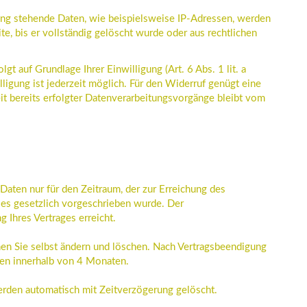
ng stehende Daten, wie beispielsweise IP-Adressen, werden
te, bis er vollständig gelöscht wurde oder aus rechtlichen
t auf Grundlage Ihrer Einwilligung (Art. 6 Abs. 1 lit. a
lligung ist jederzeit möglich. Für den Widerruf genügt eine
it bereits erfolgter Datenverarbeitungsvorgänge bleibt vom
aten nur für den Zeitraum, der zur Erreichung des
ies gesetzlich vorgeschrieben wurde. Der
 Ihres Vertrages erreicht.
nen Sie selbst ändern und löschen. Nach Vertragsbeendigung
ten innerhalb von 4 Monaten.
rden automatisch mit Zeitverzögerung gelöscht.