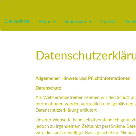
Main
Navigation
Main
Causation
Home
Submission
Current
Archi
Content
Sidebar
Datenschutzerklär
Allgemeiner Hinweis und Pflichtinformationen
Datenschutz
Als Webseitenbetreiber nehmen wir den Schutz all
Informationen werden vertraulich und gemäß den ge
Datenschutzerklärung erläutert.
Unserer Webseite kann selbstverständlich genutz
jedoch zu irgendeinem Zeitpunkt persönliche Date
wird dies auf freiwilliger Basis geschehen. Niema