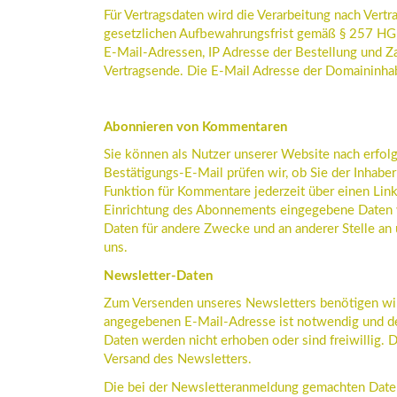
Für Vertragsdaten wird die Verarbeitung nach Vert
gesetzlichen Aufbewahrungsfrist gemäß § 257 HG
E-Mail-Adressen, IP Adresse der Bestellung und Z
Vertragsende. Die E-Mail Adresse der Domaininhab
Abonnieren von Kommentaren
Sie können als Nutzer unserer Website nach erfo
Bestätigungs-E-Mail prüfen wir, ob Sie der Inhab
Funktion für Kommentare jederzeit über einen Link,
Einrichtung des Abonnements eingegebene Daten w
Daten für andere Zwecke und an anderer Stelle an 
uns.
Newsletter-Daten
Zum Versenden unseres Newsletters benötigen wir 
angegebenen E-Mail-Adresse ist notwendig und de
Daten werden nicht erhoben oder sind freiwillig. 
Versand des Newsletters.
Die bei der Newsletteranmeldung gemachten Daten 