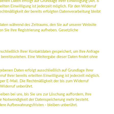
benen Daten erfolgt auf Grundlage Ihrer Einwilligung (Art. 6
teilten Einwilligung ist jederzeit möglich. Für den Widerruf
echtmäßigkeit der bereits erfolgten Datenverarbeitung bleibt
 Daten während des Zeitraums, den Sie auf unserer Website
ten Sie Ihre Registrierung aufheben. Gesetzliche
schließlich Ihrer Kontaktdaten gespeichert, um Ihre Anfrage
 bereitzustehen. Eine Weitergabe dieser Daten findet ohne
gebenen Daten erfolgt ausschließlich auf Grundlage Ihrer
ruf Ihrer bereits erteilten Einwilligung ist jederzeit möglich.
 per E-Mail. Die Rechtmäßigkeit der bis zum Widerruf
Widerruf unberührt.
iben bei uns, bis Sie uns zur Löschung auffordern, Ihre
ne Notwendigkeit der Datenspeicherung mehr besteht.
re Aufbewahrungsfristen - bleiben unberührt.