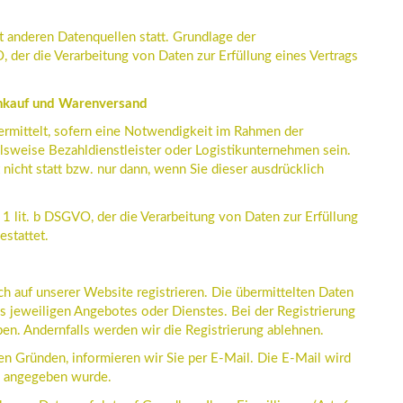
 anderen Datenquellen statt. Grundlage der
O, der die Verarbeitung von Daten zur Erfüllung eines Vertrags
enkauf und Warenversand
rmittelt, sofern eine Notwendigkeit im Rahmen der
lsweise Bezahldienstleister oder Logistikunternehmen sein.
nicht statt bzw. nur dann, wenn Sie dieser ausdrücklich
. 1 lit. b DSGVO, der die Verarbeitung von Daten zur Erfüllung
stattet.
h auf unserer Website registrieren. Die übermittelten Daten
 jeweiligen Angebotes oder Dienstes. Bei der Registrierung
ben. Andernfalls werden wir die Registrierung ablehnen.
en Gründen, informieren wir Sie per E-Mail. Die E-Mail wird
ng angegeben wurde.