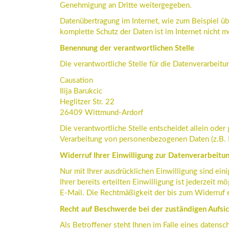
Genehmigung an Dritte weitergegeben.
Datenübertragung im Internet, wie zum Beispiel ü
komplette Schutz der Daten ist im Internet nicht m
Benennung der verantwortlichen Stelle
Die verantwortliche Stelle für die Datenverarbeitun
Causation
Ilija Barukcic
Heglitzer Str. 22
26409 Wittmund-Ardorf
Die verantwortliche Stelle entscheidet allein ode
Verarbeitung von personenbezogenen Daten (z.B. 
Widerruf Ihrer Einwilligung zur Datenverarbeitu
Nur mit Ihrer ausdrücklichen Einwilligung sind ei
Ihrer bereits erteilten Einwilligung ist jederzeit 
E-Mail. Die Rechtmäßigkeit der bis zum Widerruf 
Recht auf Beschwerde bei der zuständigen Aufsi
Als Betroffener steht Ihnen im Falle eines datens