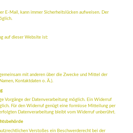
ber E-Mail, kann immer Sicherheitslücken aufweisen. Der
öglich.
g auf dieser Website ist:
r gemeinsam mit anderen über die Zwecke und Mittel der
Namen, Kontaktdaten o. Ä.).
ng
nige Vorgänge der Datenverarbeitung möglich. Ein Widerruf
möglich. Für den Widerruf genügt eine formlose Mitteilung per
erfolgten Datenverarbeitung bleibt vom Widerruf unberührt.
chtsbehörde
chutzrechtlichen Verstoßes ein Beschwerderecht bei der