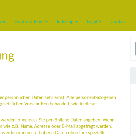
ves
Editorial Team
Indexing
Legal
Contact
a
ung
S
er persönlichen Daten sehr ernst. Alle personenbezogenen
setzlichen Vorschriften behandelt, wie in dieser
t werden, ohne dass Sie persönliche Daten angeben. Wenn
n wie z.B. Name, Adresse oder E-Mail abgefragt werden,
ls werden von uns erhobene Daten ohne Ihre spezielle