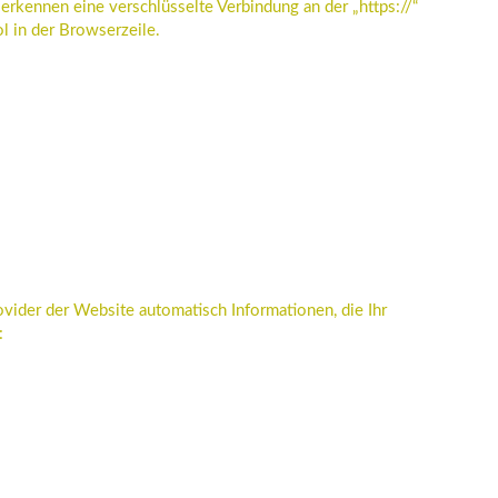
e erkennen eine verschlüsselte Verbindung an der „https://“
 in der Browserzeile.
.
ovider der Website automatisch Informationen, die Ihr
: