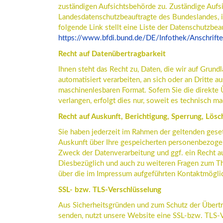
zuständigen Aufsichtsbehörde zu. Zuständige Aufsi
Landesdatenschutzbeauftragte des Bundeslandes, i
folgende Link stellt eine Liste der Datenschutzbea
https://www.bfdi.bund.de/DE/Infothek/Anschrifte
Recht auf Datenübertragbarkeit
Ihnen steht das Recht zu, Daten, die wir auf Grundl
automatisiert verarbeiten, an sich oder an Dritte a
maschinenlesbaren Format. Sofern Sie die direkte
verlangen, erfolgt dies nur, soweit es technisch ma
Recht auf Auskunft, Berichtigung, Sperrung, Lös
Sie haben jederzeit im Rahmen der geltenden gese
Auskunft über Ihre gespeicherten personenbezoge
Zweck der Datenverarbeitung und ggf. ein Recht a
Diesbezüglich und auch zu weiteren Fragen zum T
über die im Impressum aufgeführten Kontaktmögli
SSL- bzw. TLS-Verschlüsselung
Aus Sicherheitsgründen und zum Schutz der Übertrag
senden, nutzt unsere Website eine SSL-bzw. TLS-Ve